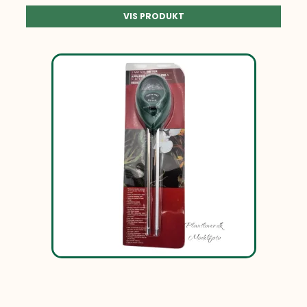
VIS PRODUKT