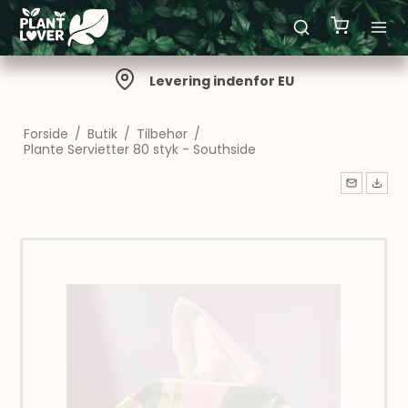
Levering: 1-5 hverdage
Forside
/
Butik
/
Tilbehør
/
Plante Servietter 80 styk - Southside