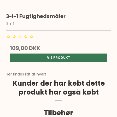
3-i-1 Fugtighedsmåler
3-I-1
109,00 DKK
VIS PRODUKT
Her findes lidt af hvert
Kunder der har købt dette
produkt har også købt
Tilbehør