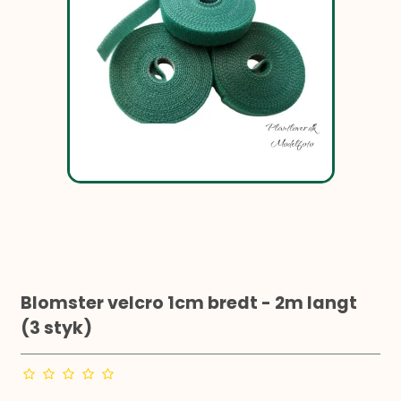
Blomster velcro 1cm bredt - 2m langt
(3 styk)