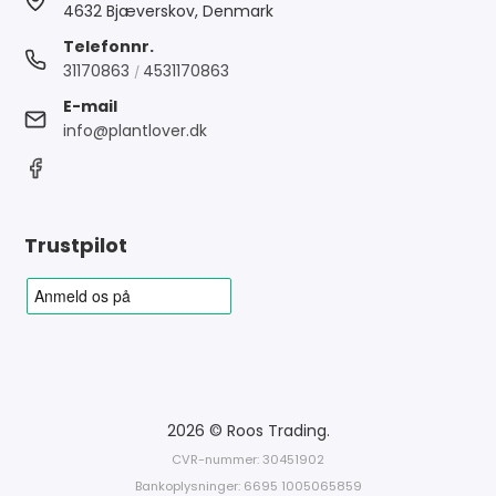
4632 Bjæverskov, Denmark
Telefonnr.
31170863
4531170863
/
E-mail
info@plantlover.dk
Trustpilot
2026 © Roos Trading.
CVR-nummer: 30451902
Bankoplysninger: 6695 1005065859