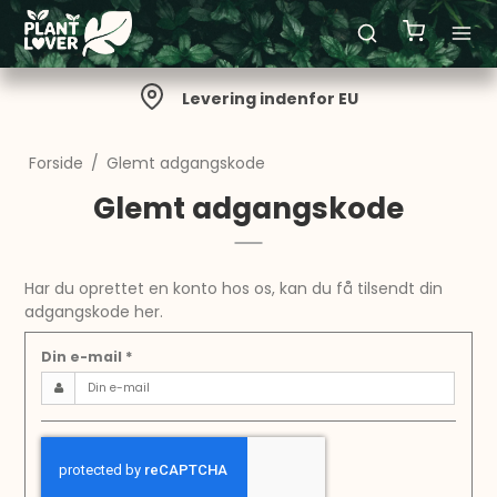
Levering indenfor EU
Forside
/
Glemt adgangskode
Glemt adgangskode
Har du oprettet en konto hos os, kan du få tilsendt din
adgangskode her.
Din e-mail
*