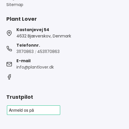
Sitemap
Plant Lover
Kastanjevej 54
4632 Bjæverskov, Denmark
Telefonnr.
31170863
4531170863
/
E-mail
info@plantlover.dk
Trustpilot