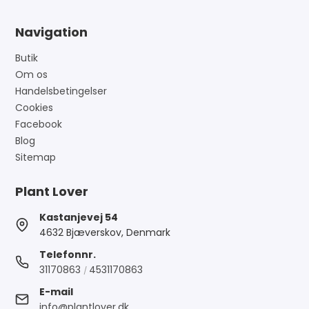
Navigation
Butik
Om os
Handelsbetingelser
Cookies
Facebook
Blog
Sitemap
Plant Lover
Kastanjevej 54
4632 Bjæverskov, Denmark
Telefonnr.
31170863
4531170863
/
E-mail
info@plantlover.dk