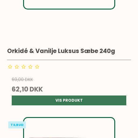
Orkidé & Vanilje Luksus Sæbe 240g
69,00 DKK
62,10 DKK
VIS PRODUKT
TILBUD