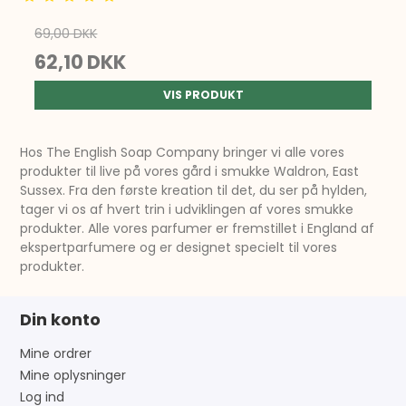
69,00 DKK
62,10 DKK
VIS PRODUKT
Hos The English Soap Company bringer vi alle vores
produkter til live på vores gård i smukke Waldron, East
Sussex. Fra den første kreation til det, du ser på hylden,
tager vi os af hvert trin i udviklingen af ​​vores smukke
produkter. Alle vores parfumer er fremstillet i England af
ekspertparfumere og er designet specielt til vores
produkter.
Din konto
Mine ordrer
Mine oplysninger
Log ind