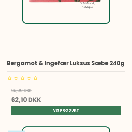
Bergamot & Ingefær Luksus Sæbe 240g
69,00 DKK
62,10 DKK
VIS PRODUKT