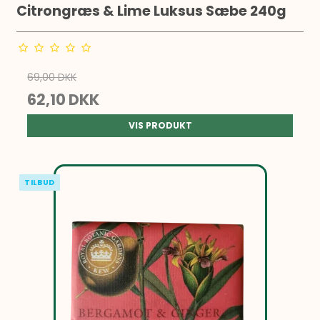
Citrongræs & Lime Luksus Sæbe 240g
69,00 DKK
62,10 DKK
VIS PRODUKT
TILBUD