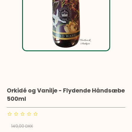
Orkidé og Vanilje - Flydende Håndsæbe
500ml
149,00 DKK