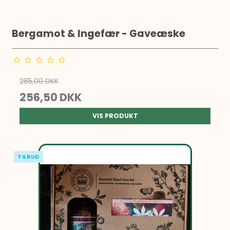
Bergamot & Ingefær - Gaveæske
285,00 DKK
256,50 DKK
VIS PRODUKT
TILBUD