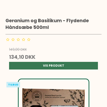
Geranium og Basilikum - Flydende
Håndsæbe 500ml
149,00 DKK
134,10 DKK
VIS PRODUKT
TILBUD