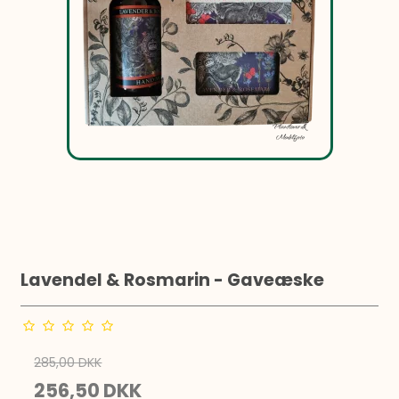
Lavendel & Rosmarin - Gaveæske
285,00 DKK
256,50 DKK