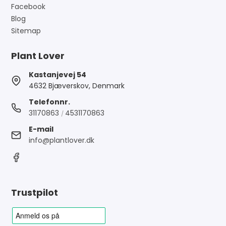
Facebook
Blog
Sitemap
Plant Lover
Kastanjevej 54
4632 Bjæverskov, Denmark
Telefonnr.
31170863
4531170863
/
E-mail
info@plantlover.dk
Trustpilot