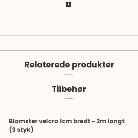
Relaterede produkter
Tilbehør
Blomster velcro 1cm bredt - 2m langt
(3 styk)