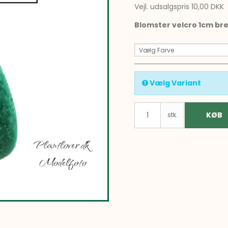
Vejl. udsalgspris 10,00 DKK
Blomster velcro 1cm bre
Vælg Farve
Vælg Variant
KØB
stk.