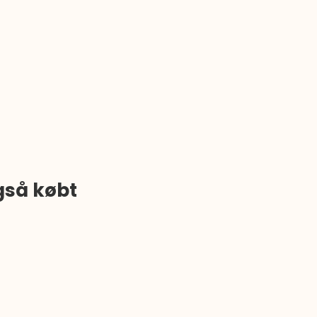
gså købt