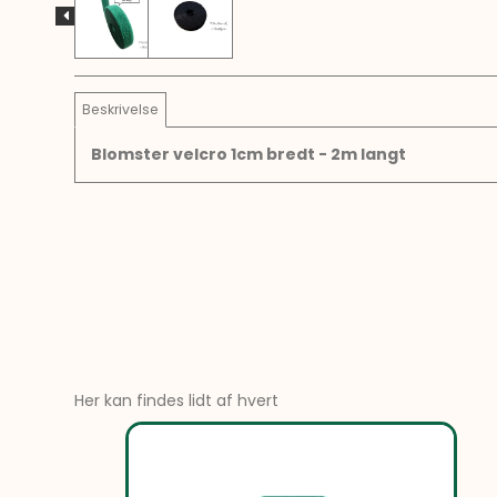
Beskrivelse
Blomster velcro 1cm bredt - 2m langt
Her kan findes lidt af hvert