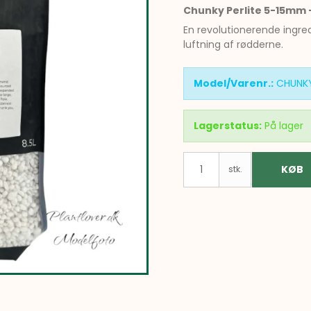
Chunky Perlite 5-15mm -
En revolutionerende ingre
luftning af rødderne.
Model/Varenr.:
CHUNK
Lagerstatus:
På lager
KØB
stk.