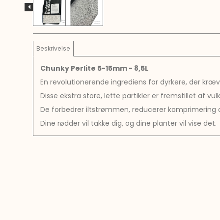
Beskrivelse
Chunky Perlite 5-15mm - 8,5L
En revolutionerende ingrediens for dyrkere, der kræ
Disse ekstra store, lette partikler er fremstillet af 
De forbedrer iltstrømmen, reducerer komprimering og
Dine rødder vil takke dig, og dine planter vil vise det.