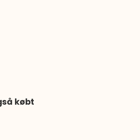
gså købt