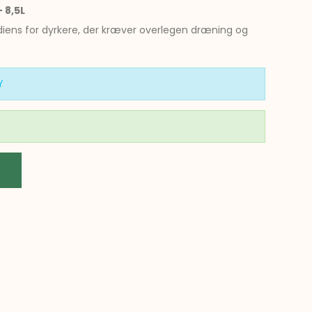
 8,5L
diens for dyrkere, der kræver overlegen dræning og
Y