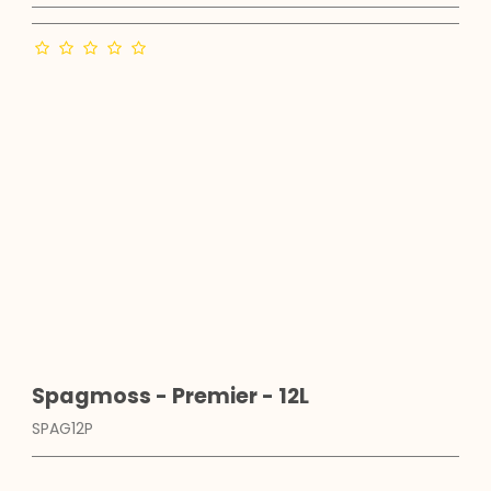
Spagmoss - Premier - 12L
SPAG12P