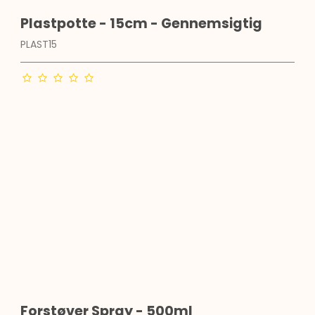
Plastpotte - 15cm - Gennemsigtig
PLAST15
Forstøver Spray - 500ml