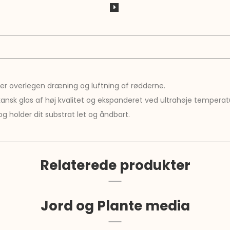
ver overlegen dræning og luftning af rødderne.
vulkansk glas af høj kvalitet og ekspanderet ved ultrahøje temperat
 holder dit substrat let og åndbart.
Relaterede produkter
Jord og Plante media